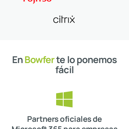
En
Bowfer
te lo ponemos
fácil
Partners oficiales de
Microsoft 365 para empresas