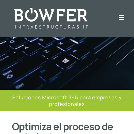
Skip
to
content
Soluciones Microsoft 365 para empresas y
profesionales
Optimiza el proceso de